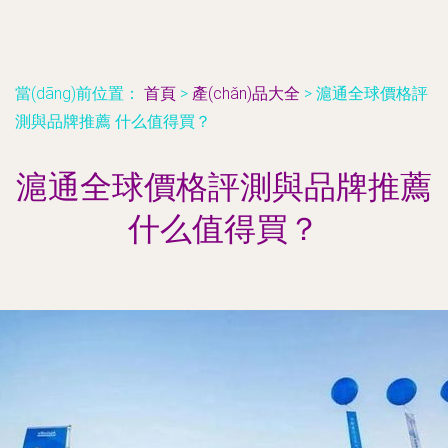
當(dāng)前位置：
首頁
>
產(chǎn)品大全
>
滬通全球價格評
測與品牌推薦 什么值得買？
滬通全球價格評測與品牌推薦
什么值得買？