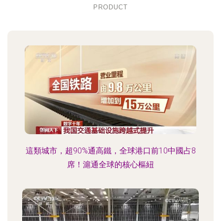
PRODUCT
這類城市，超90%通高鐵，全球港口前10中國占8
席！滬通全球的核心樞紐