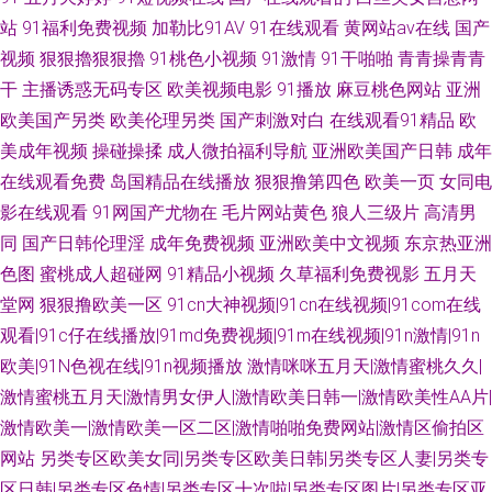
站
91福利免费视频
加勒比91AV
91在线观看
黄网站av在线
国产
视频
狠狠擼狠狠擼
91桃色小视频
91激情
91干啪啪
青青操青青
干
主播诱惑无码专区
欧美视频电影
91播放
麻豆桃色网站
亚洲
欧美国产另类
欧美伦理另类
国产刺激对白
在线观看91精品
欧
美成年视频
操碰操揉
成人微拍福利导航
亚洲欧美国产日韩
成年
在线观看免费
岛国精品在线播放
狠狠撸第四色
欧美一页
女同电
影在线观看
91网国产尤物在
毛片网站黄色
狼人三级片
高清男
同
国产日韩伦理淫
成年免费视频
亚洲欧美中文视频
东京热亚洲
色图
蜜桃成人超碰网
91精品小视频
久草福利免费视影
五月天
堂网
狠狠撸欧美一区
91cn大神视频|91cn在线视频|91com在线
观看|91c仔在线播放|91md免费视频|91m在线视频|91n激情|91n
欧美|91N色视在线|91n视频播放
激情咪咪五月天|激情蜜桃久久|
激情蜜桃五月天|激情男女伊人|激情欧美日韩一|激情欧美性AA片|
激情欧美一|激情欧美一区二区|激情啪啪免费网站|激情区偷拍区
网站
另类专区欧美女同|另类专区欧美日韩|另类专区人妻|另类专
区日韩|另类专区色情|另类专区十次啦|另类专区图片|另类专区亚