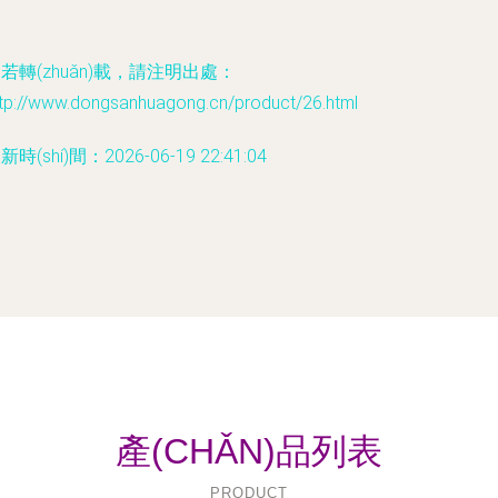
若轉(zhuǎn)載，請注明出處：
ttp://www.dongsanhuagong.cn/product/26.html
新時(shí)間：2026-06-19 22:41:04
產(CHǍN)品列表
PRODUCT