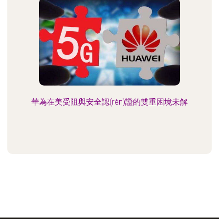
華為在美受阻與安全認(rèn)證的雙重困境未解