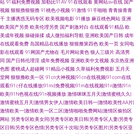
站
91福利免费视频
加勒比91AV
91在线观看
黄网站av在线
国产
视频
狠狠擼狠狠擼
91桃色小视频
91激情
91干啪啪
青青操青青
干
主播诱惑无码专区
欧美视频电影
91播放
麻豆桃色网站
亚洲
欧美国产另类
欧美伦理另类
国产刺激对白
在线观看91精品
欧
美成年视频
操碰操揉
成人微拍福利导航
亚洲欧美国产日韩
成年
在线观看免费
岛国精品在线播放
狠狠撸第四色
欧美一页
女同电
影在线观看
91网国产尤物在
毛片网站黄色
狼人三级片
高清男
同
国产日韩伦理淫
成年免费视频
亚洲欧美中文视频
东京热亚洲
色图
蜜桃成人超碰网
91精品小视频
久草福利免费视影
五月天
堂网
狠狠撸欧美一区
91cn大神视频|91cn在线视频|91com在线
观看|91c仔在线播放|91md免费视频|91m在线视频|91n激情|91n
欧美|91N色视在线|91n视频播放
激情咪咪五月天|激情蜜桃久久|
激情蜜桃五月天|激情男女伊人|激情欧美日韩一|激情欧美性AA片|
激情欧美一|激情欧美一区二区|激情啪啪免费网站|激情区偷拍区
网站
另类专区欧美女同|另类专区欧美日韩|另类专区人妻|另类专
区日韩|另类专区色情|另类专区十次啦|另类专区图片|另类专区亚