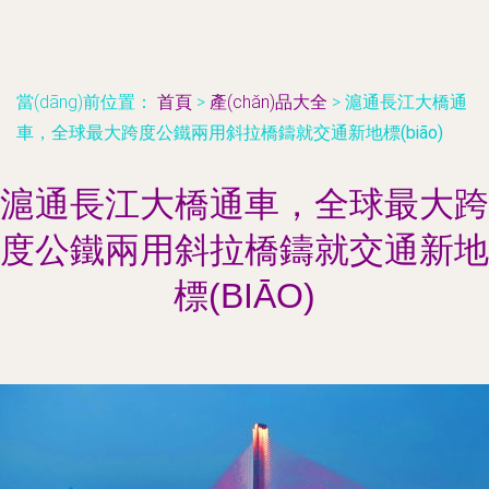
當(dāng)前位置：
首頁
>
產(chǎn)品大全
>
滬通長江大橋通
車，全球最大跨度公鐵兩用斜拉橋鑄就交通新地標(biāo)
滬通長江大橋通車，全球最大跨
度公鐵兩用斜拉橋鑄就交通新地
標(BIĀO)