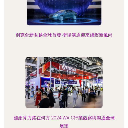
別克全新君越全球首發 衡陽滬通迎來旗艦新風尚
國產算力路在何方 2024 WAIC行業觀察與滬通全球
展望