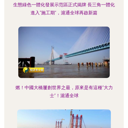
生態綠色一體化發展示范區正式揭牌 長三角一體化
進入“施工期”，滬通全球再啟新篇
燃！中國大橋屢創世界之最，原來是有這種“大力
士”！滬通全球