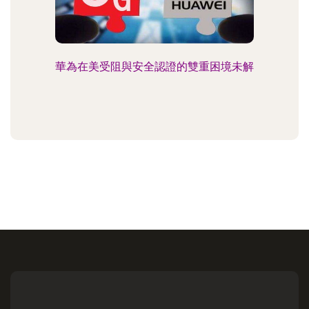
華為在美受阻與安全認證的雙重困境未解